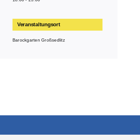
Veranstaltungsort
Barockgarten Großsedlitz