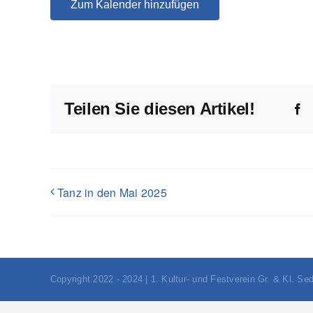
Zum Kalender hinzufügen
Teilen Sie diesen Artikel!
F
Tanz in den Mai 2025
Copyright 2022 - 2024 | 1. Kultur- und Festverein Gr. & Kl. Sed