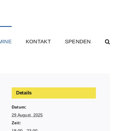
MINE
KONTAKT
SPENDEN
Details
Datum:
29 August, 2025
Zeit:
18:00 - 23:00