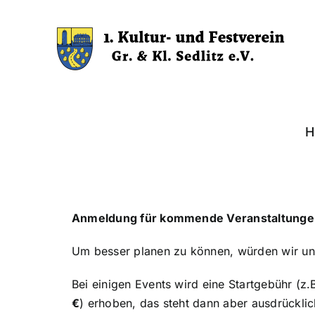
Zum
Inhalt
springen
H
Anmeldung für kommende Veranstaltunge
Um besser planen zu können, würden wir un
Bei einigen Events wird eine Startgebühr (z.
€
) erhoben, das steht dann aber ausdrücklic