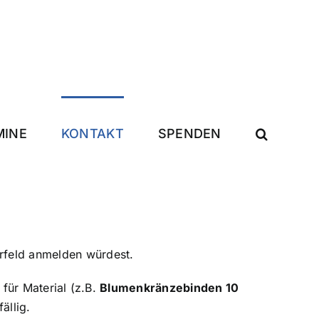
MINE
KONTAKT
SPENDEN
rfeld anmelden würdest.
 für Material (z.B.
Blumenkränzebinden 10
ällig.