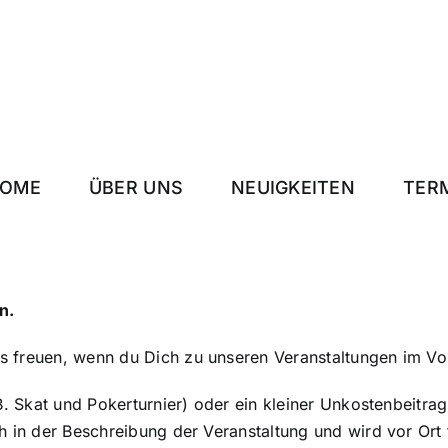
OME
ÜBER UNS
NEUIGKEITEN
TER
n
.
s freuen, wenn du Dich zu unseren Veranstaltungen im Vo
B. Skat und Pokerturnier) oder ein kleiner Unkostenbeitrag
h in der Beschreibung der Veranstaltung und wird vor Ort f